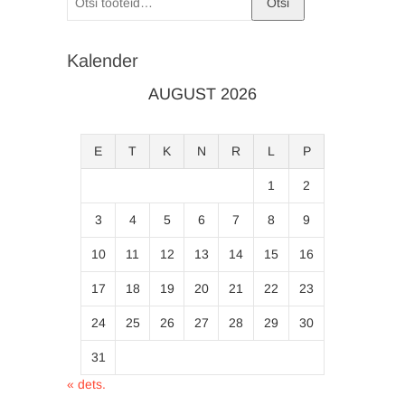
Otsi
Kalender
AUGUST 2026
E
T
K
N
R
L
P
1
2
3
4
5
6
7
8
9
10
11
12
13
14
15
16
17
18
19
20
21
22
23
24
25
26
27
28
29
30
31
« dets.