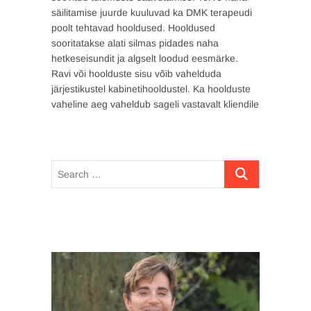
säilitamise juurde kuuluvad ka DMK terapeudi
poolt tehtavad hooldused. Hooldused
sooritatakse alati silmas pidades naha
hetkeseisundit ja algselt loodud eesmärke.
Ravi või hoolduste sisu võib vahelduda
järjestikustel kabinetihooldustel. Ka hoolduste
vaheline aeg vaheldub sageli vastavalt kliendile